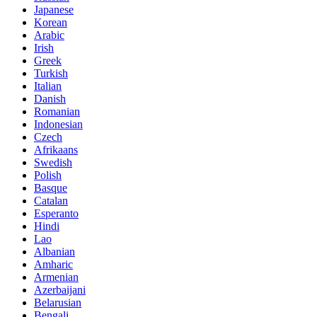
Japanese
Korean
Arabic
Irish
Greek
Turkish
Italian
Danish
Romanian
Indonesian
Czech
Afrikaans
Swedish
Polish
Basque
Catalan
Esperanto
Hindi
Lao
Albanian
Amharic
Armenian
Azerbaijani
Belarusian
Bengali