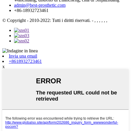
admin@best-prosthetic.com
+86-18932723461
© Copyright - 2010-2022: Tutti i diritti riservati.
- , , , , , ,
Invia una email
+8618932723461
x