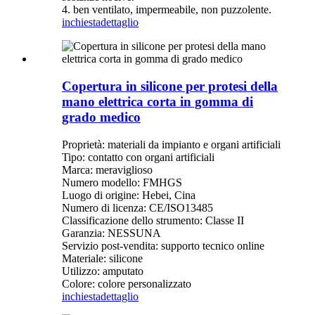
4. ben ventilato, impermeabile, non puzzolente.
inchiesta
dettaglio
Copertura in silicone per protesi della
mano elettrica corta in gomma di
grado medico
Proprietà: materiali da impianto e organi artificiali
Tipo: contatto con organi artificiali
Marca: meraviglioso
Numero modello: FMHGS
Luogo di origine: Hebei, Cina
Numero di licenza: CE/ISO13485
Classificazione dello strumento: Classe II
Garanzia: NESSUNA
Servizio post-vendita: supporto tecnico online
Materiale: silicone
Utilizzo: amputato
Colore: colore personalizzato
inchiesta
dettaglio