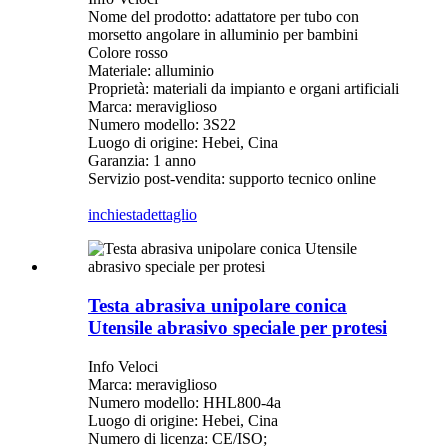
Nome del prodotto: adattatore per tubo con
morsetto angolare in alluminio per bambini
Colore rosso
Materiale: alluminio
Proprietà: materiali da impianto e organi artificiali
Marca: meraviglioso
Numero modello: 3S22
Luogo di origine: Hebei, Cina
Garanzia: 1 anno
Servizio post-vendita: supporto tecnico online
inchiesta
dettaglio
Testa abrasiva unipolare conica
Utensile abrasivo speciale per protesi
Info Veloci
Marca: meraviglioso
Numero modello: HHL800-4a
Luogo di origine: Hebei, Cina
Numero di licenza: CE/ISO;