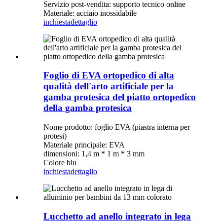
Servizio post-vendita: supporto tecnico online
Materiale: acciaio inossidabile
inchiesta
dettaglio
Foglio di EVA ortopedico di alta
qualità dell'arto artificiale per la
gamba protesica del piatto ortopedico
della gamba protesica
Nome prodotto: foglio EVA (piastra interna per
protesi)
Materiale principale: EVA
dimensioni: 1,4 m * 1 m * 3 mm
Colore blu
inchiesta
dettaglio
Lucchetto ad anello integrato in lega