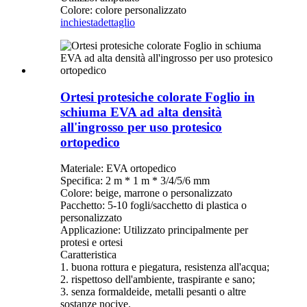
Colore: colore personalizzato
inchiesta
dettaglio
Ortesi protesiche colorate Foglio in
schiuma EVA ad alta densità
all'ingrosso per uso protesico
ortopedico
Materiale: EVA ortopedico
Specifica: 2 m * 1 m * 3/4/5/6 mm
Colore: beige, marrone o personalizzato
Pacchetto: 5-10 fogli/sacchetto di plastica o
personalizzato
Applicazione: Utilizzato principalmente per
protesi e ortesi
Caratteristica
1. buona rottura e piegatura, resistenza all'acqua;
2. rispettoso dell'ambiente, traspirante e sano;
3. senza formaldeide, metalli pesanti o altre
sostanze nocive.