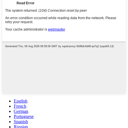
English
French
German
Portuguese
Spanish
Russian