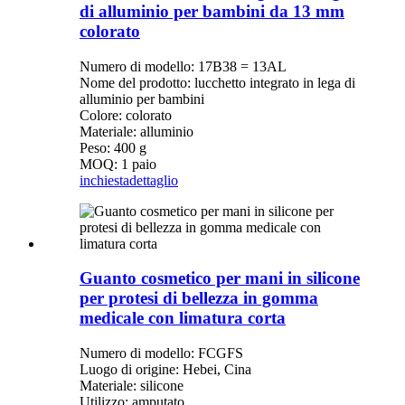
di alluminio per bambini da 13 mm
colorato
Numero di modello: 17B38 = 13AL
Nome del prodotto: lucchetto integrato in lega di
alluminio per bambini
Colore: colorato
Materiale: alluminio
Peso: 400 g
MOQ: 1 paio
inchiesta
dettaglio
Guanto cosmetico per mani in silicone
per protesi di bellezza in gomma
medicale con limatura corta
Numero di modello: FCGFS
Luogo di origine: Hebei, Cina
Materiale: silicone
Utilizzo: amputato