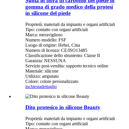
Suola in fibra di carbonio del piede in
gomma di grado medico della protesi
in silicone del piede
Proprietà: materiali da impianto e organi artificiali
Tipo: contatto con organi artificiali
Marca: meraviglioso
Numero modello: FSF
Luogo di origine: Hebei, Cina
Numero di licenza: CE/ISO13485
Classificazione dello strumento: Classe II
Garanzia: NESSUNA
Servizio post-vendita: supporto tecnico online
Materiale: silicone
Utilizzo: amputato
Colore: colore personalizzato
inchiesta
dettaglio
Dito protesico in silicone Beauty
Proprietà: materiali da impianto e organi artificiali
Tipo: contatto con organi artificiali
Marca: meraviglioso