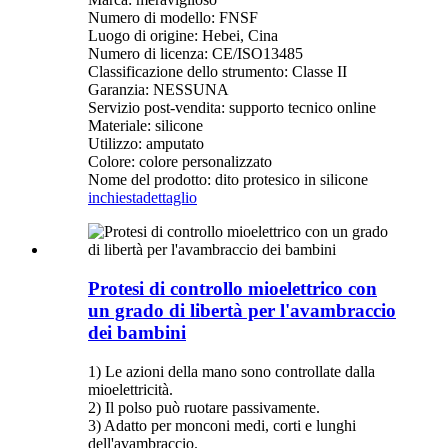
Numero di modello: FNSF
Luogo di origine: Hebei, Cina
Numero di licenza: CE/ISO13485
Classificazione dello strumento: Classe II
Garanzia: NESSUNA
Servizio post-vendita: supporto tecnico online
Materiale: silicone
Utilizzo: amputato
Colore: colore personalizzato
Nome del prodotto: dito protesico in silicone
inchiesta
dettaglio
Protesi di controllo mioelettrico con
un grado di libertà per l'avambraccio
dei bambini
1) Le azioni della mano sono controllate dalla
mioelettricità.
2) Il polso può ruotare passivamente.
3) Adatto per monconi medi, corti e lunghi
dell'avambraccio.