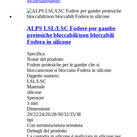
inchiesta
dettaglio
ALPS LSL/LSC Fodere per gambe
protesiche bloccabili/non bloccabili
Fodera in silicone
Specifica
Nome del prodotto
Fodere protesiche per le gambe che si
bloccano/non si bloccano Fodera in silicone
Oggetto numero.
LSL/LSC
Materiale
silicone
Spessore
3 mm
Dimensione
20/22/24/26/28/30/32/35/38
tipi
Con serratura/senza serratura
Dettagli del prodotto
La custodia in silicone è realizzata in silicone per