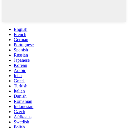
English
French
German
Portuguese
Spanish
Russian
Japanese
Korean
Arabic
Irish
Greek
Turkish
Italian
Danish
Romanian
Indonesian
Czech
Afrikaans
Swedish
Polish