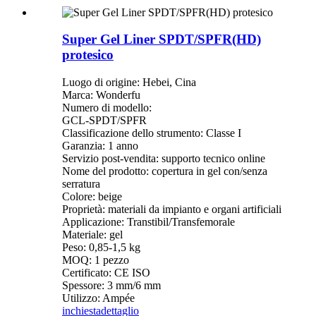
Super Gel Liner SPDT/SPFR(HD)
protesico
Luogo di origine: Hebei, Cina
Marca: Wonderfu
Numero di modello:
GCL-SPDT/SPFR
Classificazione dello strumento: Classe I
Garanzia: 1 anno
Servizio post-vendita: supporto tecnico online
Nome del prodotto: copertura in gel con/senza
serratura
Colore: beige
Proprietà: materiali da impianto e organi artificiali
Applicazione: Transtibil/Transfemorale
Materiale: gel
Peso: 0,85-1,5 kg
MOQ: 1 pezzo
Certificato: CE ISO
Spessore: 3 mm/6 mm
Utilizzo: Ampée
inchiesta
dettaglio