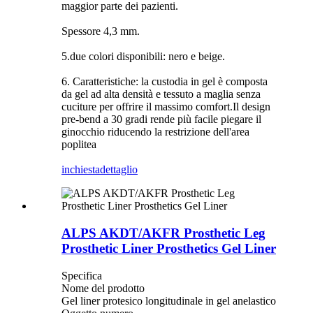
maggior parte dei pazienti.
Spessore 4,3 mm.
5.due colori disponibili: nero e beige.
6. Caratteristiche: la custodia in gel è composta
da gel ad alta densità e tessuto a maglia senza
cuciture per offrire il massimo comfort.Il design
pre-bend a 30 gradi rende più facile piegare il
ginocchio riducendo la restrizione dell'area
poplitea
inchiesta
dettaglio
ALPS AKDT/AKFR Prosthetic Leg
Prosthetic Liner Prosthetics Gel Liner
Specifica
Nome del prodotto
Gel liner protesico longitudinale in gel anelastico