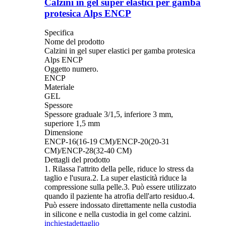
Calzini in gel super elastici per gamba
protesica Alps ENCP
Specifica
Nome del prodotto
Calzini in gel super elastici per gamba protesica
Alps ENCP
Oggetto numero.
ENCP
Materiale
GEL
Spessore
Spessore graduale 3/1,5, inferiore 3 mm,
superiore 1,5 mm
Dimensione
ENCP-16(16-19 CM)/ENCP-20(20-31
CM)/ENCP-28(32-40 CM)
Dettagli del prodotto
1. Rilassa l'attrito della pelle, riduce lo stress da
taglio e l'usura.2. La super elasticità riduce la
compressione sulla pelle.3. Può essere utilizzato
quando il paziente ha atrofia dell'arto residuo.4.
Può essere indossato direttamente nella custodia
in silicone e nella custodia in gel come calzini.
inchiesta
dettaglio