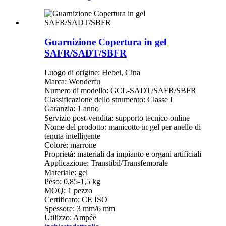
Guarnizione Copertura in gel
SAFR/SADT/SBFR
Luogo di origine: Hebei, Cina
Marca: Wonderfu
Numero di modello: GCL-SADT/SAFR/SBFR
Classificazione dello strumento: Classe I
Garanzia: 1 anno
Servizio post-vendita: supporto tecnico online
Nome del prodotto: manicotto in gel per anello di
tenuta intelligente
Colore: marrone
Proprietà: materiali da impianto e organi artificiali
Applicazione: Transtibil/Transfemorale
Materiale: gel
Peso: 0,85-1,5 kg
MOQ: 1 pezzo
Certificato: CE ISO
Spessore: 3 mm/6 mm
Utilizzo: Ampée