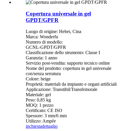
Copertura universale in gel
GPDT/GPFR
Luogo di origine: Hebei, Cina
Marca: Wonderfu
Numero di modello:
GCNL-GPDT/GPFR
Classificazione dello strumento: Classe I
Garanzia: 1 anno
Servizio post-vendita: supporto tecnico online
Nome del prodotto: copertura in gel universale
con/senza serratura
Colore: beige
Proprietà: materiali da impianto e organi artificiali
Applicazione: Transtibil/Transfemorale
Materiale: gel
Peso: 0,85 kg
MOQ: 1 pezzo
Certificato: CE ISO
Spessore: 3 mm/6 mm
Utilizzo: Ampée
inchiesta
dettaglio