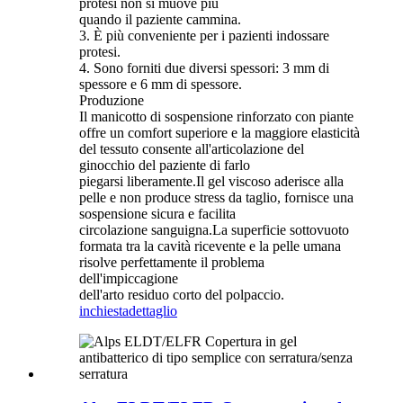
protesi non si muove più
quando il paziente cammina.
3. È più conveniente per i pazienti indossare
protesi.
4. Sono forniti due diversi spessori: 3 mm di
spessore e 6 mm di spessore.
Produzione
Il manicotto di sospensione rinforzato con piante
offre un comfort superiore e la maggiore elasticità
del tessuto consente all'articolazione del
ginocchio del paziente di farlo
piegarsi liberamente.Il gel viscoso aderisce alla
pelle e non produce stress da taglio, fornisce una
sospensione sicura e facilita
circolazione sanguigna.La superficie sottovuoto
formata tra la cavità ricevente e la pelle umana
risolve perfettamente il problema
dell'impiccagione
dell'arto residuo corto del polpaccio.
inchiesta
dettaglio