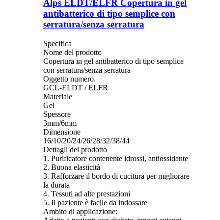
Alps ELDT/ELFR Copertura in gel
antibatterico di tipo semplice con
serratura/senza serratura
Specifica
Nome del prodotto
Copertura in gel antibatterico di tipo semplice
con serratura/senza serratura
Oggetto numero.
GCL-ELDT / ELFR
Materiale
Gel
Spessore
3mm/6mm
Dimensione
16/10/20/24/26/28/32/38/44
Dettagli del prodotto
1. Purificatore contenente idrossi, antiossidante
2. Buona elasticità
3. Rafforzare il bordo di cucitura per migliorare
la durata
4. Tessuti ad alte prestazioni
5. Il paziente è facile da indossare
Ambito di applicazione: