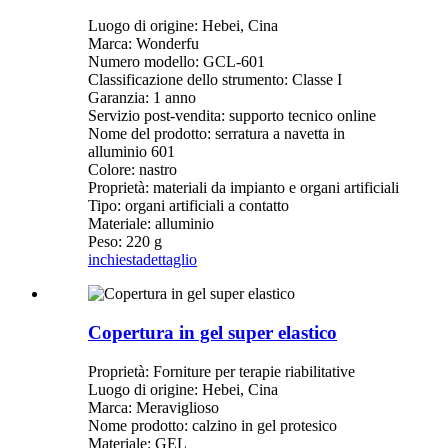
Luogo di origine: Hebei, Cina
Marca: Wonderfu
Numero modello: GCL-601
Classificazione dello strumento: Classe I
Garanzia: 1 anno
Servizio post-vendita: supporto tecnico online
Nome del prodotto: serratura a navetta in
alluminio 601
Colore: nastro
Proprietà: materiali da impianto e organi artificiali
Tipo: organi artificiali a contatto
Materiale: alluminio
Peso: 220 g
inchiesta
dettaglio
Copertura in gel super elastico
Proprietà: Forniture per terapie riabilitative
Luogo di origine: Hebei, Cina
Marca: Meraviglioso
Nome prodotto: calzino in gel protesico
Materiale: GEL