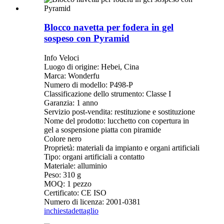
Blocco navetta per fodera in gel
sospeso con Pyramid
Info Veloci
Luogo di origine: Hebei, Cina
Marca: Wonderfu
Numero di modello: P498-P
Classificazione dello strumento: Classe I
Garanzia: 1 anno
Servizio post-vendita: restituzione e sostituzione
Nome del prodotto: lucchetto con copertura in
gel a sospensione piatta con piramide
Colore nero
Proprietà: materiali da impianto e organi artificiali
Tipo: organi artificiali a contatto
Materiale: alluminio
Peso: 310 g
MOQ: 1 pezzo
Certificato: CE ISO
Numero di licenza: 2001-0381
inchiesta
dettaglio