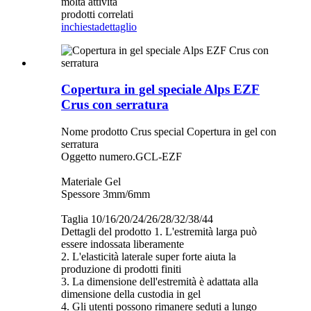
molta attività
prodotti correlati
inchiesta
dettaglio
Copertura in gel speciale Alps EZF
Crus con serratura
Nome prodotto Crus special Copertura in gel con
serratura
Oggetto numero.GCL-EZF
Materiale Gel
Spessore 3mm/6mm
Taglia 10/16/20/24/26/28/32/38/44
Dettagli del prodotto 1. L'estremità larga può
essere indossata liberamente
2. L'elasticità laterale super forte aiuta la
produzione di prodotti finiti
3. La dimensione dell'estremità è adattata alla
dimensione della custodia in gel
4. Gli utenti possono rimanere seduti a lungo