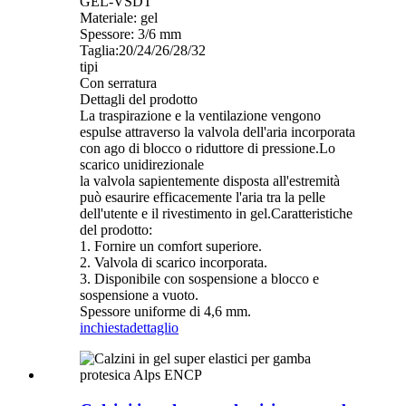
GEL-VSDT
Materiale: gel
Spessore: 3/6 mm
Taglia:20/24/26/28/32
tipi
Con serratura
Dettagli del prodotto
La traspirazione e la ventilazione vengono
espulse attraverso la valvola dell'aria incorporata
con ago di blocco o riduttore di pressione.Lo
scarico unidirezionale
la valvola sapientemente disposta all'estremità
può esaurire efficacemente l'aria tra la pelle
dell'utente e il rivestimento in gel.Caratteristiche
del prodotto:
1. Fornire un comfort superiore.
2. Valvola di scarico incorporata.
3. Disponibile con sospensione a blocco e
sospensione a vuoto.
Spessore uniforme di 4,6 mm.
inchiesta
dettaglio