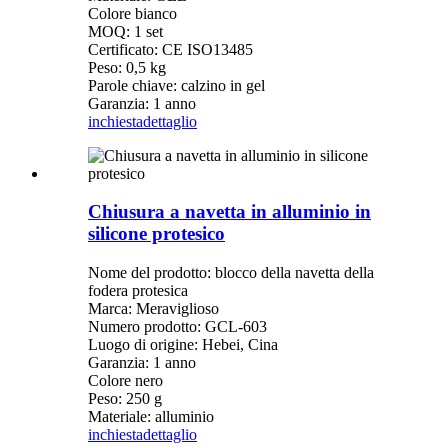
Colore bianco
MOQ: 1 set
Certificato: CE ISO13485
Peso: 0,5 kg
Parole chiave: calzino in gel
Garanzia: 1 anno
inchiesta
dettaglio
Chiusura a navetta in alluminio in
silicone protesico
Nome del prodotto: blocco della navetta della
fodera protesica
Marca: Meraviglioso
Numero prodotto: GCL-603
Luogo di origine: Hebei, Cina
Garanzia: 1 anno
Colore nero
Peso: 250 g
Materiale: alluminio
inchiesta
dettaglio