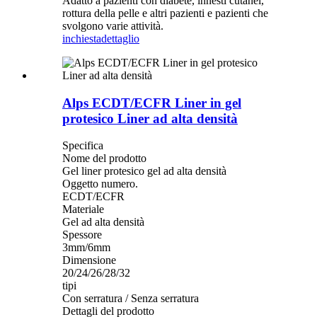
Adatto a pazienti con diabete, innesti cutanei,
rottura della pelle e altri pazienti e pazienti che
svolgono varie attività.
inchiesta
dettaglio
Alps ECDT/ECFR Liner in gel
protesico Liner ad alta densità
Specifica
Nome del prodotto
Gel liner protesico gel ad alta densità
Oggetto numero.
ECDT/ECFR
Materiale
Gel ad alta densità
Spessore
3mm/6mm
Dimensione
20/24/26/28/32
tipi
Con serratura / Senza serratura
Dettagli del prodotto