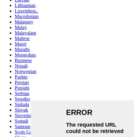
Lithuanian
Luxembou..
Macedonian
Malagasy
Malay
Malayalam
Maltese
Maori
Marathi
Mongolian
Burmese
Nepali
Norwegian
Pashto
Persian
Punjabi
Serbian
Sesotho
Sinhala
Slovak
Slovenian
Somali
Samoan
Scots Gaelic