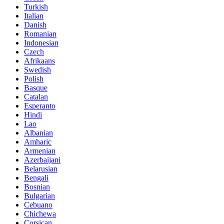
Turkish
Italian
Danish
Romanian
Indonesian
Czech
Afrikaans
Swedish
Polish
Basque
Catalan
Esperanto
Hindi
Lao
Albanian
Amharic
Armenian
Azerbaijani
Belarusian
Bengali
Bosnian
Bulgarian
Cebuano
Chichewa
Corsican