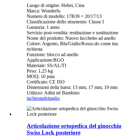
Luogo di origine: Hebei, Cina
Marca: Wonderfu
Numero di modello: 17B39 = 20/17/13
Classificazione dello strumento: Classe I
Garanzia: 1 anno
Servizio post-vendita: restituzione e sostituzione
Nome del prodotto: Nuovo lucchetto ad anello
Colore: Argento, Blu/Giallo/Rosso.do come tua
richiesta
Funzione: blocco ad anello
Applicazione:RGO
Materiale: SS/AL/TI
Peso: 1,25 kg
MOQ: 10 paia
Certificato: CE ISO
Dimensioni della barra: 13 mm, 17 mm, 19 mm
Utilizzo: Adlut né Bambino
inchiesta
dettaglio
Articolazione ortopedica del ginocchio
Swiss Lock posteriore