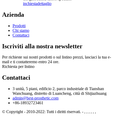
inchiesta
dettaglio
Azienda
Prodotti
Chi siamo
Contattaci
Iscriviti alla nostra newsletter
Per richieste sui nostri prodotti o sul listino prezzi, lasciaci la tua e-
mail e ti contatteremo entro 24 ore.
Richiesta per listino
Contattaci
3 unità, 5 piani, edificio 2, parco industriale di Tianshan
Wanchuang, distretto di Luancheng, città di Shijiazhuang
admin@best-prosthetic.com
+86-18932723461
© Copyright - 2010-2022: Tutti i diritti riservati.
- , , , , , ,