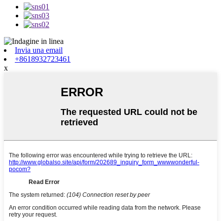
Invia una email
+8618932723461
x