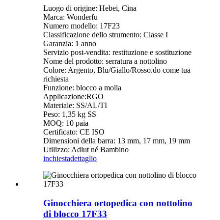
Luogo di origine: Hebei, Cina
Marca: Wonderfu
Numero modello: 17F23
Classificazione dello strumento: Classe I
Garanzia: 1 anno
Servizio post-vendita: restituzione e sostituzione
Nome del prodotto: serratura a nottolino
Colore: Argento, Blu/Giallo/Rosso.do come tua
richiesta
Funzione: blocco a molla
Applicazione:RGO
Materiale: SS/AL/TI
Peso: 1,35 kg SS
MOQ: 10 paia
Certificato: CE ISO
Dimensioni della barra: 13 mm, 17 mm, 19 mm
Utilizzo: Adlut né Bambino
inchiesta
dettaglio
Ginocchiera ortopedica con nottolino
di blocco 17F33