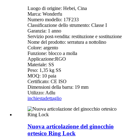
Luogo di origine: Hebei, Cina
Marca: Wonderfu
Numero modello: 17F233
Classificazione dello strumento: Classe I
Garanzia: 1 anno
Servizio post-vendita: restituzione e sostituzione
Nome del prodotto: serratura a nottolino
Colore: argento
Funzione: blocco a molla
Applicazione:RGO
Materiale: SS
Peso: 1,35 kg SS
MOQ: 10 paia
Certificato: CE ISO
Dimensioni della barra: 19 mm
Utilizzo: Adlu
inchiesta
dettaglio
Nuova articolazione del ginocchio
ortesico Ring Lock